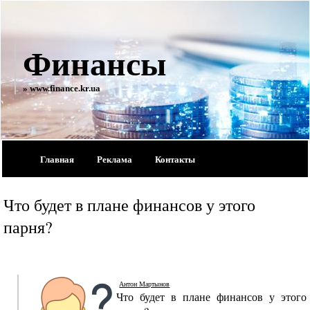
Финансы
» www.finance.kr.ua
Главная
Реклама
Контакты
Что будет в плане финансов у этого
парня?
Антон Мартынов
Что будет в плане финансов у этого