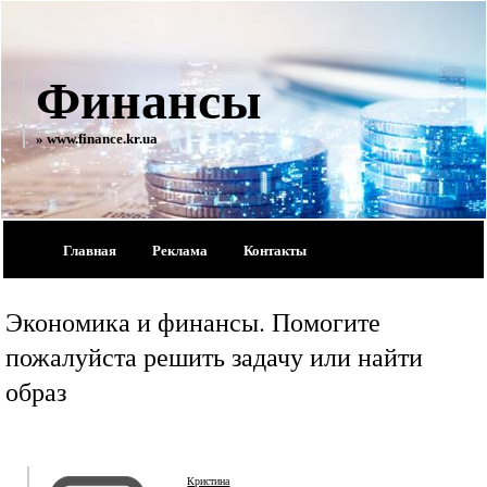
Финансы
» www.finance.kr.ua
Главная
Реклама
Контакты
Экономика и финансы. Помогите
пожалуйста решить задачу или найти
образ
Кристина