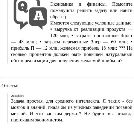
Экономика и финансы. Помогите
пожалуйста решить задачу или найти
образец.
Имеются следующие условные данные:
• выручка от реализации продукта —
120 млн; • затраты постоянные Зпост
— 48 млн.; • затраты переменные Зпер — 60 млн; •
прибыль П — 12 млн; желаемая прибыль 18 млн; ??? На
сколько процентов должен быть повышен натуральный
объем реализации для получения желаемой прибыли?
Ответы:
Agatakristi
Задача простая, для среднего интеллекта. Я таких - без
мозгов и знаний, гнала бы из учебных заведений поганой
метлой. И что вас там держат? Не будете вы никогда
настоящим экономистом.