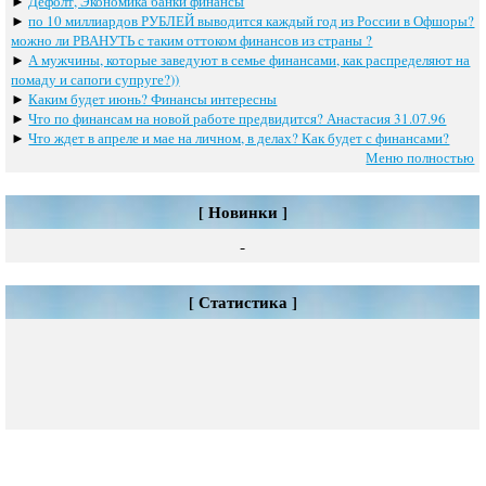
►
Дефолт, Экономика банки финансы
►
по 10 миллиардов РУБЛЕЙ выводится каждый год из России в Офшоры?
можно ли РВАНУТЬ с таким оттоком финансов из страны ?
►
А мужчины, которые заведуют в семье финансами, как распределяют на
помаду и сапоги супруге?))
►
Каким будет июнь? Финансы интересны
►
Что по финансам на новой работе предвидится? Анастасия 31.07.96
►
Что ждет в апреле и мае на личном, в делах? Как будет с финансами?
Меню полностью
[ Новинки ]
-
[ Статистика ]