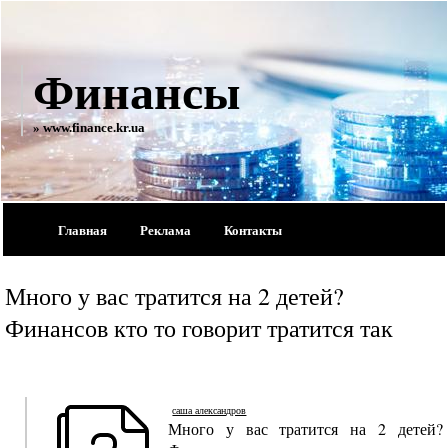
Финансы
» www.finance.kr.ua
Главная
Реклама
Контакты
Много у вас тратится на 2 детей?
Финансов кто то говорит тратится так
саша александров
Много у вас тратится на 2 детей?