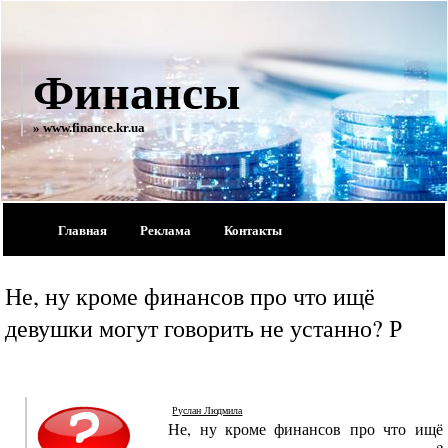
Финансы
» www.finance.kr.ua
Главная
Реклама
Контакты
Не, ну кроме финансов про что ищё
девушки могут говорить не устанно? Р
Руслан Людмила
Не, ну кроме финансов про что ищё