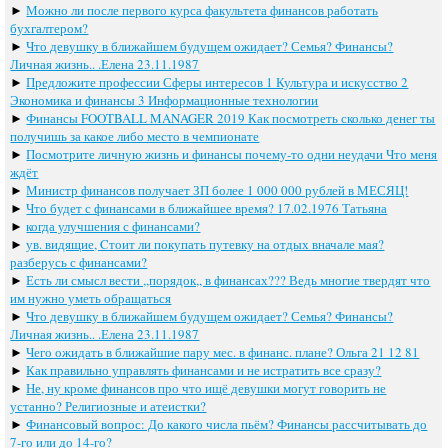
►
Можно ли после первого курса факультета финансов работать
бухгалтером?
►
Что девушку в ближайшем будущем ожидает? Семья? Финансы?
Личная жизнь.. .Елена 23.11.1987
►
Предложите профессии Сферы интересов 1 Культура и искусство 2
Экономика и финансы 3 Информационные технологии
►
Финансы FOOTBALL MANAGER 2019 Как посмотреть сколько денег ты
получишь за какое либо место в чемпионате
►
Посмотрите личную жизнь и финансы почему-то одни неудачи Что меня
ждёт
►
Министр финансов получает ЗП более 1 000 000 рублей в МЕСЯЦ!
►
Что будет с финансами в ближайшее время? 17.02.1976 Татьяна
►
когда улучшения с финансами?
►
ув. видящие, Cтоит ли покупать путевку на отдых вначале мая?
разберусь с финансами?
►
Есть ли смысл вести ,,порядок,, в финансах??? Ведь многие твердят что
им нужно уметь обращаться
►
Что девушку в ближайшем будущем ожидает? Семья? Финансы?
Личная жизнь.. .Елена 23.11.1987
►
Чего ожидать в ближайшие пару мес. в финанс. плане? Ольга 21 12 81
►
Как правильно управлять финансами и не истратить все сразу?
►
Не, ну кроме финансов про что ищё девушки могут говорить не
устанно? Религиозные и атеистки?
►
Финансовый вопрос: До какого числа пьём? Финансы рассчитывать до
7-го или до 14-го?