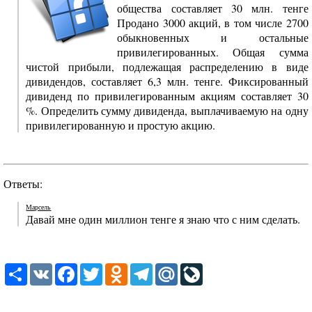
общества составляет 30 млн. тенге
Продано 3000 акций, в том числе 2700
обыкновенных и остальные
привилегированных. Общая сумма
чистой прибыли, подлежащая распределению в виде
дивидендов, составляет 6,3 млн. тенге. Фиксированный
дивиденд по привилегированным акциям составляет 30
%. Определить сумму дивиденда, выплачиваемую на одну
привилегированную и простую акцию.
Ответы:
Марсель
Давай мне один миллион тенге я знаю что с ним сделать.
Share
VK
Facebook
Twitter
Odnoklassniki
Telegram
Mail.Ru
LiveJournal