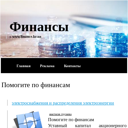
Финансы
» www.finance.kr.ua
Главная
Реклама
Контакты
Помогите по финансам
электроснабжения и распределения электроэнергии
анастасия грузнева
Помогите по финансам
Уставный капитал акционерного