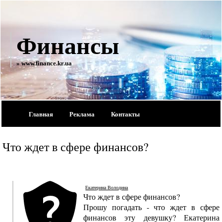
Финансы
» www.finance.kr.ua
Главная
Реклама
Контакты
Что ждет в сфере финансов?
Екатерина Володина
Что ждет в сфере финансов?
Прошу погадать - что ждет в сфере
финансов эту девушку? Екатерина