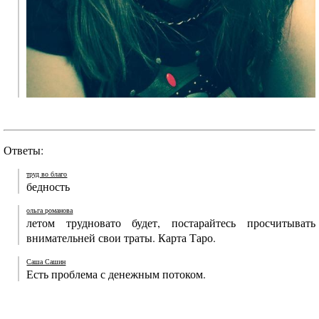
Ответы:
труд во благо
бедность
ольга романова
летом трудновато будет, постарайтесь просчитывать
внимательней свои траты. Карта Таро.
Саша Сашин
Есть проблема с денежным потоком.